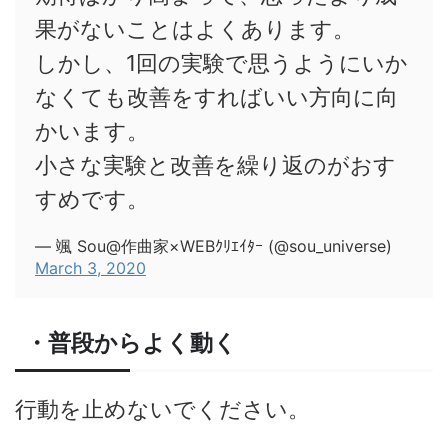
果がないことはよくあります。
しかし、1回の実験で思うようにいか
なくても改善をすればいい方向に向
かいます。
小さな実験と改善を繰り返のがおす
すめです。
— 颯 Sou@作曲家×WEBｸﾘｴｲﾀｰ (@sou_universe)
March 3, 2020
・普段からよく動く
行動を止めないでください。