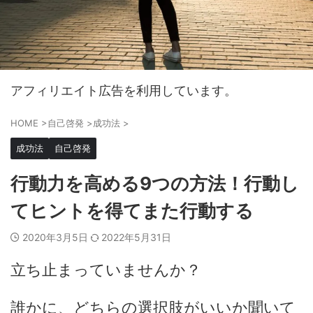
アフィリエイト広告を利用しています。
HOME
>
自己啓発
>
成功法
>
成功法
自己啓発
行動力を高める9つの方法！行動し
てヒントを得てまた行動する
2020年3月5日
2022年5月31日
立ち止まっていませんか？
誰かに、どちらの選択肢がいいか聞いて