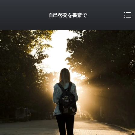
自己啓発を書斎で