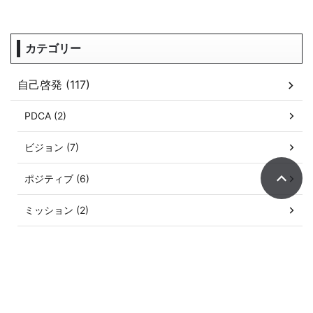
カテゴリー
自己啓発 (117)
PDCA (2)
ビジョン (7)
ポジティブ (6)
ミッション (2)
メンタル (15)
モチベーション (2)
やり抜く力 (10)