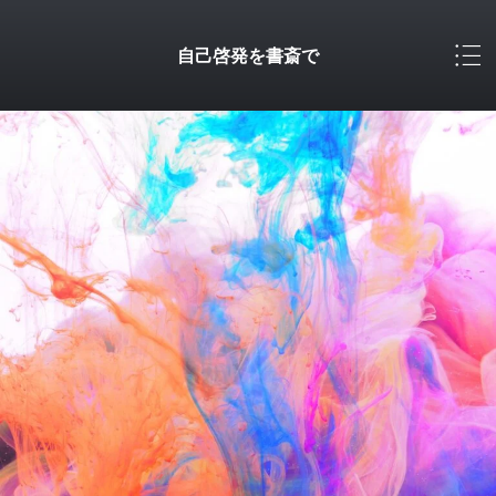
自己啓発を書斎で