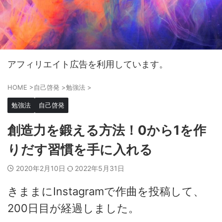
アフィリエイト広告を利用しています。
HOME
>
自己啓発
>
勉強法
>
勉強法
自己啓発
創造力を鍛える方法！0から1を作
りだす習慣を手に入れる
2020年2月10日
2022年5月31日
きままにInstagramで作曲を投稿して、
200日目が経過しました。