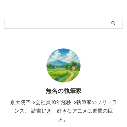
無名の執筆家
京大院卒⇒会社員10年経験⇒執筆家のフリーラ
ンス。 読書好き。好きなアニメは進撃の巨
人。