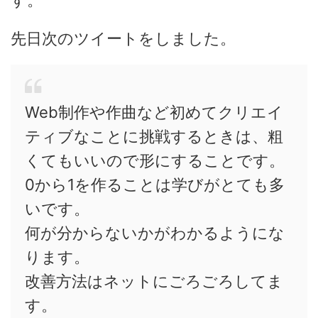
す。
先日次のツイートをしました。
Web制作や作曲など初めてクリエイ
ティブなことに挑戦するときは、粗
くてもいいので形にすることです。
0から1を作ることは学びがとても多
いです。
何が分からないかがわかるようにな
ります。
改善方法はネットにごろごろしてま
す。