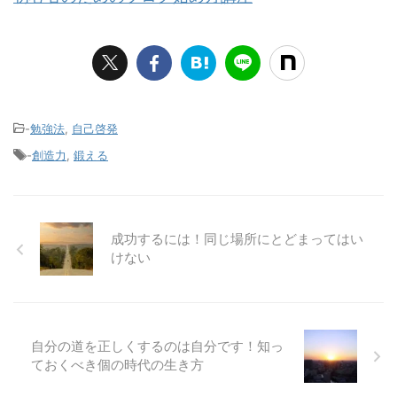
-
勉強法
,
自己啓発
-
創造力
,
鍛える
成功するには！同じ場所にとどまってはい
けない
自分の道を正しくするのは自分です！知っ
ておくべき個の時代の生き方