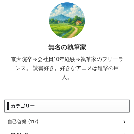
無名の執筆家
京大院卒⇒会社員10年経験⇒執筆家のフリーラ
ンス。 読書好き。好きなアニメは進撃の巨
人。
カテゴリー
自己啓発 (117)