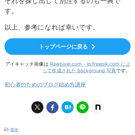
それを探し出して別注するのも一興で
す。
以上、参考になれば幸いです。
トップページに戻る
アイキャッチ画像は
Rawpixel.com - jp.freepik.com によ
って作成された background 写真
です。
初心者のためのブログ始め方講座
-
英語