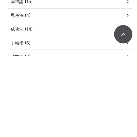
幸福論 (15)
思考法 (4)
成功法 (14)
手帳術 (8)
時間術 (3)
朝活 (1)
発想法 (3)
記憶術 (1)
読書術 (1)
集中力 (2)