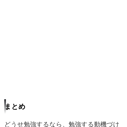
まとめ
どうせ勉強するなら、勉強する動機づけ