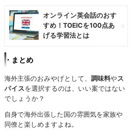
オンライン英会話のおす
すめ！TOEICを100点あ
げる学習法とは
・まとめ
海外主張のおみやげとして、
調味料
や
ス
パイス
を選択するのは、いい案ではない
でしょうか？
自身で海外出張した国の雰囲気を家族や
同僚と楽しめますよね。