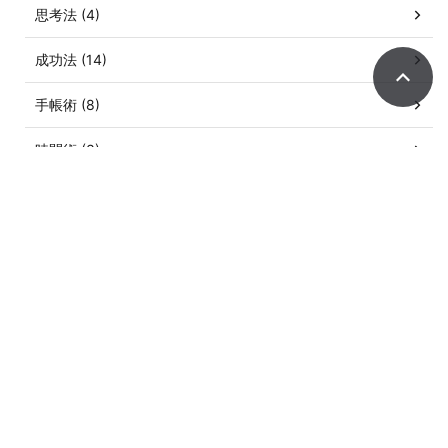
思考法 (4)
成功法 (14)
手帳術 (8)
時間術 (3)
朝活 (1)
発想法 (3)
記憶術 (1)
読書術 (1)
集中力 (2)
英語 (13)