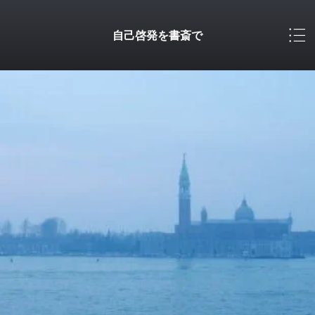
自己啓発を書斎で