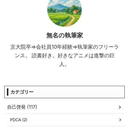
無名の執筆家
京大院卒⇒会社員10年経験⇒執筆家のフリーラ
ンス。 読書好き。好きなアニメは進撃の巨
人。
カテゴリー
自己啓発 (117)
PDCA (2)